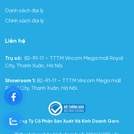
Danh sách đại lý
Chính sách đại lý
Liên hệ
Trụ sở:
B2-R1-17 – TTTM Vincom Mega mall Royal
City, Thanh Xuân, Hà Nội.
Showroom 1:
B2-R1-17 – TTTM Vincom Mega mall
Royal City, Thanh Xuân, Hà Nội.
Công Ty Cổ Phần Sản Xuất Và Kinh Doanh Goro