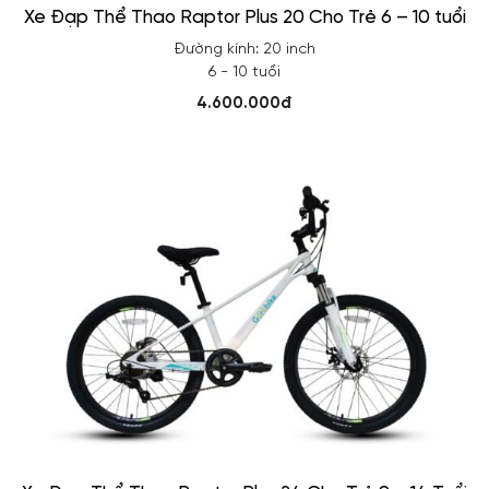
Xe Đạp Thể Thao Raptor Plus 20 Cho Trẻ 6 – 10 tuổi
Đường kính: 20 inch
6 - 10 tuổi
4.600.000đ