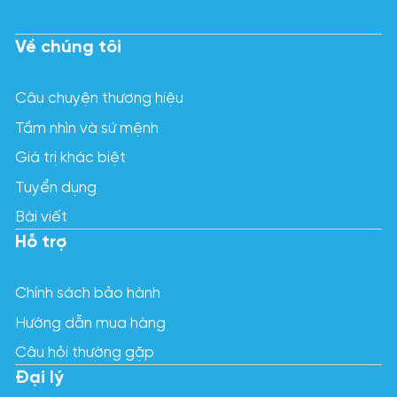
Về chúng tôi
Câu chuyện thương hiệu
Tầm nhìn và sứ mệnh
Giá trị khác biệt
Tuyển dụng
Bài viết
Hỗ trợ
Chính sách bảo hành
Hướng dẫn mua hàng
Câu hỏi thường gặp
Đại lý