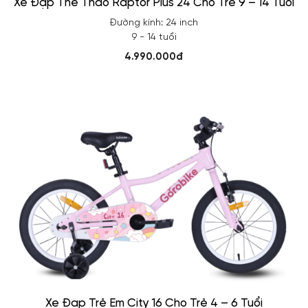
Xe Đạp Thể Thao Raptor Plus 24 Cho Trẻ 9 – 14 Tuổi
Đường kính: 24 inch
9 - 14 tuổi
4.990.000đ
Xe Đạp Trẻ Em City 16 Cho Trẻ 4 – 6 Tuổi