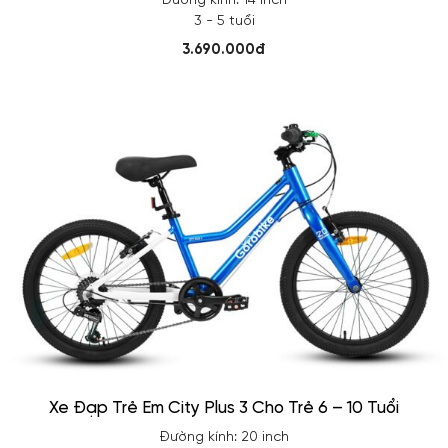
Đường kính: 14 inch
3 - 5 tuổi
3.690.000đ
Xe Đạp Trẻ Em City Plus 3 Cho Trẻ 6 – 10 Tuổi
Đường kính: 20 inch