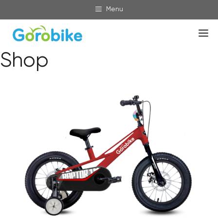
Skip
Menu
to
content
M
Shop