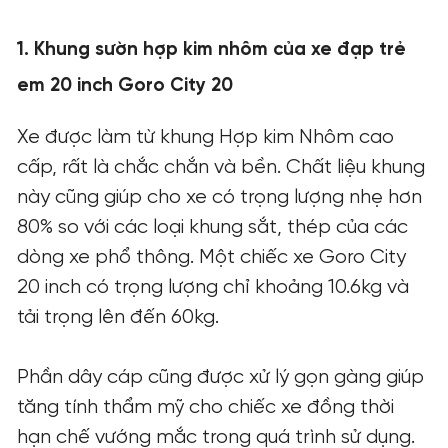
1. Khung sườn hợp kim nhôm của xe đạp trẻ
em 20 inch Goro City 20
Xe được làm từ khung Hợp kim Nhôm cao
cấp, rất là chắc chắn và bền. Chất liệu khung
này cũng giúp cho xe có trọng lượng nhẹ hơn
80% so với các loại khung sắt, thép của các
dòng xe phổ thông. Một chiếc xe Goro City
20 inch có trọng lượng chỉ khoảng 10.6kg và
tải trọng lên đến 60kg.
Phần dây cáp cũng được xử lý gọn gàng giúp
tăng tính thẩm mỹ cho chiếc xe đồng thời
hạn chế vướng mắc trong quá trình sử dụng.