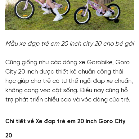
Mẫu xe đạp trẻ em 20 inch city 20 cho bé gái
Cũng giống như các dòng xe Gorobike, Goro
City 20 inch được thiết kế chuẩn công thái
học giúp cho trẻ có tư thế ngồi đạp xe chuẩn,
không cong vẹo cột sống. Điều này cũng hỗ
trợ phát triển chiều cao và vóc dáng của trẻ.
Chi tiết về Xe đạp trẻ em 20 inch Goro City
20