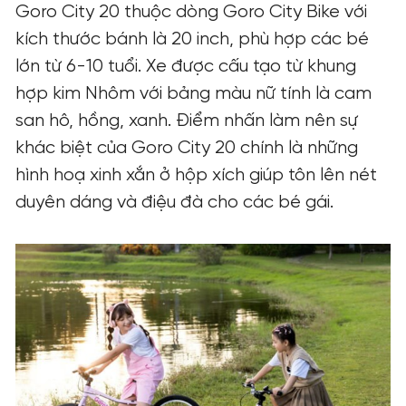
Goro City 20 thuộc dòng Goro City Bike với
kích thước bánh là 20 inch, phù hợp các bé
lớn từ 6-10 tuổi. Xe được cấu tạo từ khung
hợp kim Nhôm với bảng màu nữ tính là cam
san hô, hồng, xanh. Điểm nhấn làm nên sự
khác biệt của Goro City 20 chính là những
hình hoạ xinh xắn ở hộp xích giúp tôn lên nét
duyên dáng và điệu đà cho các bé gái.