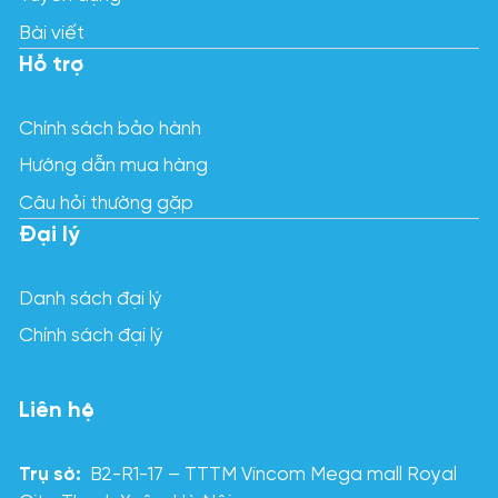
Bài viết
Hỗ trợ
Chính sách bảo hành
Hướng dẫn mua hàng
Câu hỏi thường gặp
Đại lý
Danh sách đại lý
Chính sách đại lý
Liên hệ
Trụ sở:
B2-R1-17 – TTTM Vincom Mega mall Royal