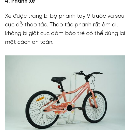
4. Phanh xe
Xe được trang bị bộ phanh tay V trước và sau
cực dễ thao tác. Thao tác phanh rất êm ái,
không bị giật cục đảm bảo trẻ có thể dừng lại
một cách an toàn.