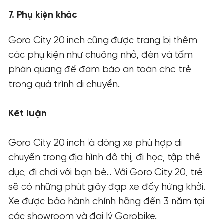
7. Phụ kiện khác
Goro City 20 inch cũng được trang bị thêm
các phụ kiện như chuông nhỏ, đèn và tấm
phản quang để đảm bảo an toàn cho trẻ
trong quá trình di chuyển.
Kết luận
Goro City 20 inch là dòng xe phù hợp di
chuyển trong địa hình đô thị, đi học, tập thể
dục, đi chơi với bạn bè… Với Goro City 20, trẻ
sẽ có những phút giây đạp xe đầy hứng khởi.
Xe được bảo hành chính hãng đến 3 năm tại
các showroom và đại lý Gorobike.