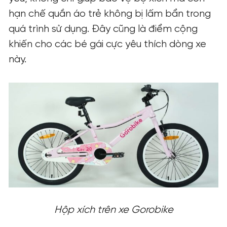
hạn chế quần áo trẻ không bị lấm bẩn trong
quá trình sử dụng. Đây cũng là điểm cộng
khiến cho các bé gái cực yêu thích dòng xe
này.
Hộp xích trên xe Gorobike