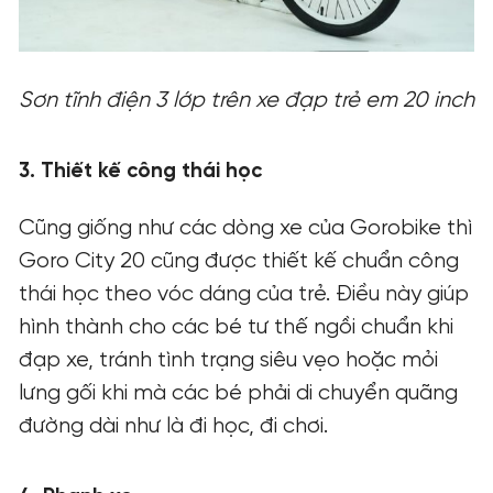
Sơn tĩnh điện 3 lớp trên xe đạp trẻ em 20 inch
3. Thiết kế công thái học
Cũng giống như các dòng xe của Gorobike thì
Goro City 20
cũng được thiết kế chuẩn công
thái học theo vóc dáng của trẻ. Điều này giúp
hình thành cho các bé tư thế ngồi chuẩn khi
đạp xe, tránh tình trạng siêu vẹo hoặc mỏi
lưng gối khi mà các bé phải di chuyển quãng
đường dài như là đi học, đi chơi.