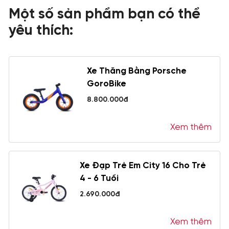
Một số sản phẩm bạn có thể
yêu thích:
Xe Thăng Bằng Porsche
GoroBike
8.800.000đ
Xem thêm
Xe Đạp Trẻ Em City 16 Cho Trẻ
4 - 6 Tuổi
2.690.000đ
Xem thêm