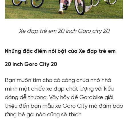
Xe đạp trẻ em 20 inch Goro city 20
Những đặc điểm nổi bật của Xe đạp trẻ em
20 inch Goro City 20
Bạn muốn tìm cho cô công chúa nhỏ nhà
mình một chiếc xe đạp chất lượng với kiểu
dáng dễ thương. Vậy hãy để Gorobike giới
thiệu đến bạn mẫu xe Goro City mà đảm bảo
rằng bé gái nào cũng sẽ thích.