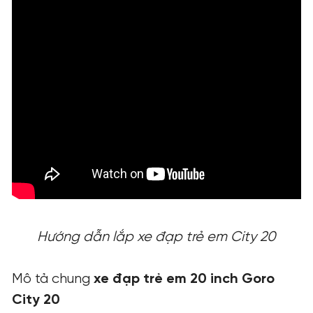
Hướng dẫn lắp xe đạp trẻ em City 20
Mô tả chung
xe đạp trẻ em 20 inch
Goro
City 20