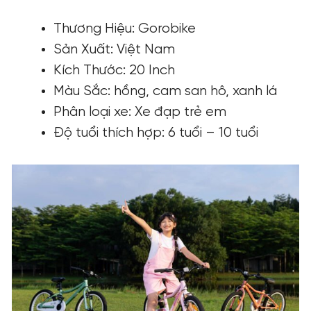
Thương Hiệu: Gorobike
Sản Xuất: Việt Nam
Kích Thước: 20 Inch
Màu Sắc: hồng, cam san hô, xanh lá
Phân loại xe: Xe đạp trẻ em
Độ tuổi thích hợp: 6 tuổi – 10 tuổi