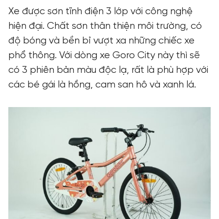
Xe được sơn tĩnh điện 3 lớp với công nghệ
hiện đại. Chất sơn thân thiện môi trường, có
độ bóng và bền bỉ vượt xa những chiếc xe
phổ thông. Với dòng xe Goro City này thì sẽ
có 3 phiên bản màu độc lạ, rất là phù hợp với
các bé gái là
hồng, cam san hô và xanh lá.