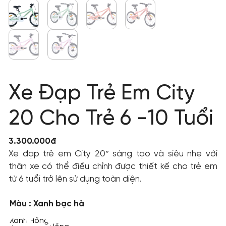
Xe Đạp Trẻ Em City
20 Cho Trẻ 6 -10 Tuổi
3.300.000đ
Xe đạp trẻ em City 20″ sáng tạo và siêu nhẹ với
thân xe có thể điều chỉnh được thiết kế cho trẻ em
từ 6 tuổi trở lên sử dụng toàn diện.
Màu
: Xanh bạc hà
Xanh
Hồng