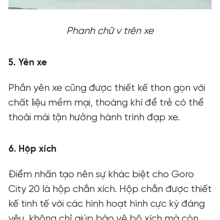
Phanh chữ v trên xe
5. Yên xe
Phần yên xe cũng được thiết kế
thon gọn với
chất liệu mềm mại, thoáng khí để trẻ có thể
thoải mái tận hưởng hành trình đạp xe.
6. Hộp xích
Điểm nhấn tạo nên sự khác biệt cho Goro
City 20 là hộp chắn xích. Hộp chắn được thiết
kế tinh tế với các hình hoạt hình cực kỳ đáng
yêu, không chỉ giúp bảo vệ bộ xích mà còn