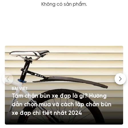
Không có sản phẩm.
BÀI VIẾT
Tấm chắn bùn xe đạp là gì? Hướng
dẫn chọn mua và cách lắp chắn bùn
xe đạp chi tiết nhất 2024