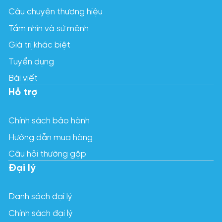
Câu chuyện thương hiệu
Tầm nhìn và sứ mệnh
Giá trị khác biệt
Tuyển dụng
Bài viết
Hỗ trợ
Chính sách bảo hành
Hướng dẫn mua hàng
Câu hỏi thường gặp
Đại lý
Danh sách đại lý
Chính sách đại lý