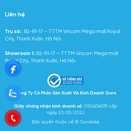
Liên hệ
Trụ sở:
B2-R1-17 – TTTM Vincom Mega mall Royal
City, Thanh Xuân, Hà Nội.
Showroom 1:
B2-R1-17 – TTTM Vincom Mega mall
Royal City, Thanh Xuân, Hà Nội.
Công Ty Cổ Phần Sản Xuất Và Kinh Doanh Goro
Giấy chứng nhận kinh doanh số
: 0102636059 cấp
ngày 23/05/2022
Bản quyền thuộc về © Gorobike