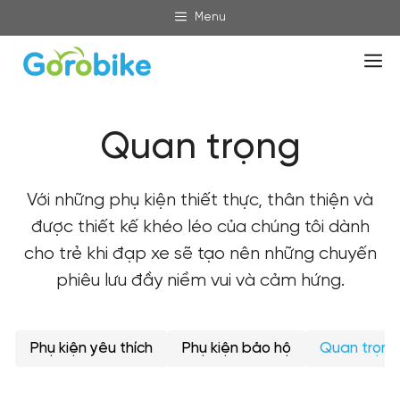
Skip
Menu
to
content
M
Quan trọng
Với những phụ kiện thiết thực, thân thiện và
được thiết kế khéo léo của chúng tôi dành
cho trẻ khi đạp xe sẽ tạo nên những chuyến
phiêu lưu đầy niềm vui và cảm hứng.
Phụ kiện yêu thích
Phụ kiện bảo hộ
Quan trọng