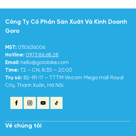
Công Ty Cổ Phần Sản Xuất Và Kinh Doanh
Goro
MST:
0110636006
Hotline:
0973.86.68.28
Email:
hello@gorobike.com
Time:
T2 – CN, 8:30 – 20:00
Trụ sở:
B2-R1-17 – TTTM Vincom Mega mall Royal
City, Thanh Xuân, Hà Nội.
Về chúng tôi