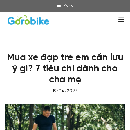
Skip
Menu
to
content
M
Mua xe đạp trẻ em cần lưu
ý gì? 7 tiêu chí dành cho
cha mẹ
19/04/2023