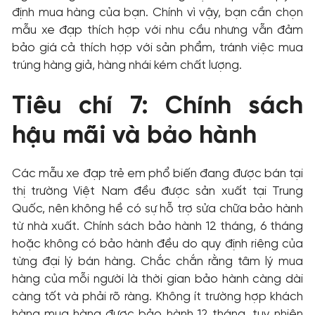
định mua hàng của bạn. Chính vì vậy, bạn cần chọn
mẫu xe đạp thích hợp với nhu cầu nhưng vẫn đảm
bảo giá cả thích hợp với sản phẩm, tránh việc mua
trúng hàng giả, hàng nhái kém chất lượng.
Tiêu chí 7: Chính sách
hậu mãi và bảo hành
Các mẫu xe đạp trẻ em phổ biến đang được bán tại
thị trường Việt Nam đều được sản xuất tại Trung
Quốc, nên không hề có sự hỗ trợ sửa chữa bảo hành
từ nhà xuất. Chính sách bảo hành 12 tháng, 6 tháng
hoặc không có bảo hành đều do quy định riêng của
từng đại lý bán hàng. Chắc chắn rằng tâm lý mua
hàng của mỗi người là thời gian bảo hành càng dài
càng tốt và phải rõ ràng. Không ít trường hợp khách
hàng mua hàng được bảo hành 12 tháng, tuy nhiên