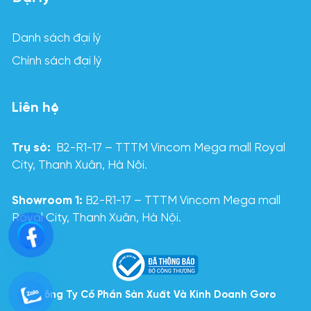
Danh sách đại lý
Chính sách đại lý
Liên hệ
Trụ sở:
B2-R1-17 – TTTM Vincom Mega mall Royal
City, Thanh Xuân, Hà Nội.
Showroom 1:
B2-R1-17 – TTTM Vincom Mega mall
Royal City, Thanh Xuân, Hà Nội.
Công Ty Cổ Phần Sản Xuất Và Kinh Doanh Goro