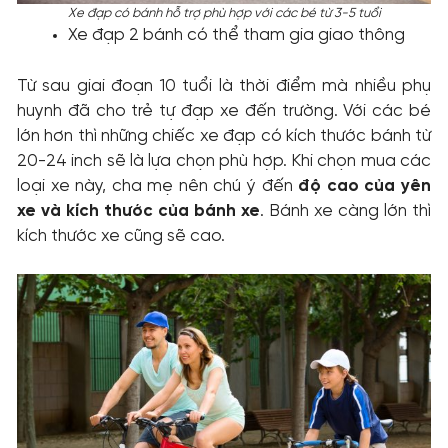
Xe đạp có bánh hỗ trợ phù hợp với các bé từ 3-5 tuổi
Xe đạp 2 bánh có thể tham gia giao thông
Từ sau giai đoạn 10 tuổi là thời điểm mà nhiều phụ
huynh đã cho trẻ tự đạp xe đến trường. Với các bé
lớn hơn thì những chiếc xe đạp có kích thước bánh từ
20-24 inch sẽ là lựa chọn phù hợp. Khi chọn mua các
loại xe này, cha mẹ nên chú ý đến
độ cao của yên
xe
và kích thước của bánh xe
. Bánh xe càng lớn thì
kích thước xe cũng sẽ cao.