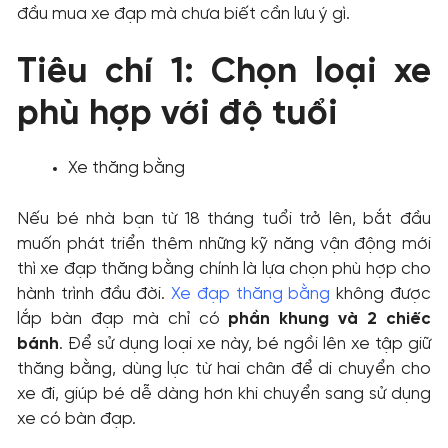
đầu mua xe đạp mà chưa biết cần lưu ý gì.
Tiêu chí 1: Chọn loại xe
phù hợp với độ tuổi
Xe thăng bằng
Nếu bé nhà bạn từ 18 tháng tuổi trở lên, bắt đầu
muốn phát triển thêm những kỹ năng vận động mới
thì xe đạp thăng bằng chính là lựa chọn phù hợp cho
hành trình đầu đời.
Xe đạp thăng bằng
không được
lắp bàn đạp mà chỉ có
phần khung và 2 chiếc
bánh
. Để sử dụng loại xe này, bé ngồi lên xe tập giữ
thăng bằng, dùng lực từ hai chân để di chuyển cho
xe đi, giúp bé dễ dàng hơn khi chuyển sang sử dụng
xe có bàn đạp.