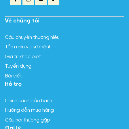
Về chúng tôi
Câu chuyện thương hiệu
Tầm nhìn và sứ mệnh
Giá trị khác biệt
Tuyển dụng
Bài viết
Hỗ trợ
Chính sách bảo hành
Hướng dẫn mua hàng
Câu hỏi thường gặp
Đại lý