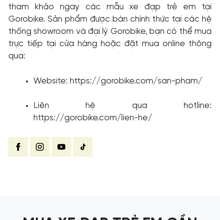
tham khảo ngay các mẫu xe đạp trẻ em tại
Gorobike. Sản phẩm được bán chính thức tại các hệ
thống showroom và đại lý Gorobike, bạn có thể mua
trực tiếp tại cửa hàng hoặc đặt mua online thông
qua:
Website: https://gorobike.com/san-pham/
Liên hệ qua hotline:
https://gorobike.com/lien-he/