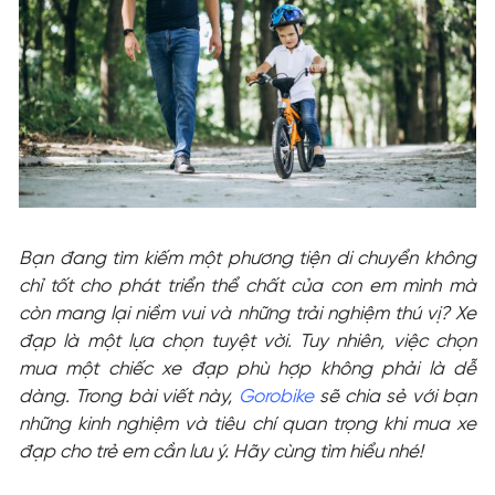
Bạn đang tìm kiếm một phương tiện di chuyển không
chỉ tốt cho phát triển thể chất của con em mình mà
còn mang lại niềm vui và những trải nghiệm thú vị? Xe
đạp là một lựa chọn tuyệt vời. Tuy nhiên, việc chọn
mua một chiếc xe đạp phù hợp không phải là dễ
dàng. Trong bài viết này,
Gorobike
sẽ chia sẻ với bạn
những kinh nghiệm và tiêu chí quan trọng khi mua xe
đạp cho trẻ em cần lưu ý. Hãy cùng tìm hiểu nhé!