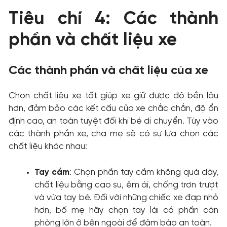
Tiêu chí 4: Các thành
phần và chất liệu xe
Các thành phần và chất liệu của xe
Chọn chất liệu xe tốt giúp xe giữ được độ bền lâu
hơn, đảm bảo các kết cấu của xe chắc chắn, độ ổn
định cao, an toàn tuyệt đối khi bé di chuyển. Tùy vào
các thành phần xe, cha mẹ sẽ có sự lựa chọn các
chất liệu khác nhau:
Tay cầm
: Chọn phần tay cầm không quá dày,
chất liệu bằng cao su, êm ái, chống trơn trượt
và vừa tay bé. Đối với những chiếc xe đạp nhỏ
hơn, bố mẹ hãy chọn tay lái có phần cán
phòng lớn ở bên ngoài để đảm bảo an toàn.