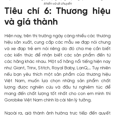
khiển và di chuyển
Tiêu chí 6: Thương hiệu
và giá thành
Hiện nay, trên thị trường ngày càng nhiều các thương
hiệu sản xuất, cung cấp các mẫu xe đạp nói chung
và xe đạp trẻ em nói riêng do đó cha mẹ cần biết
các kiến thức để nhận biết các sản phẩm đến từ
các hãng khác nhau. Một số hãng nổi tiếng hiện nay
như: Giant, Trinx, Stitch, Royal Baby, LanQ,… Tuy nhiên
nếu bạn yêu thích một sản phẩm của thương hiệu
Việt Nam, muốn lựa chọn những sản phẩm chất
lượng được nghiên cứu và đầu tư nghiêm túc để
mang đến chất lượng tốt nhất cho con em mình thì
Gorobike Việt Nam chính là cái tên lý tưởng.
Ngoài ra, giá thành ảnh hướng trực tiếp đến quyết