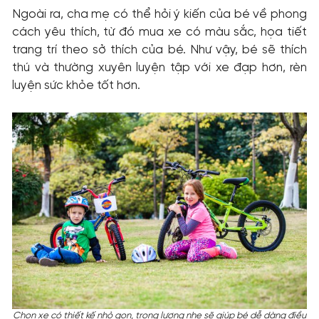
Ngoài ra, cha mẹ có thể hỏi ý kiến của bé về phong
cách yêu thích, từ đó mua xe có màu sắc, họa tiết
trang trí theo sở thích của bé. Như vậy, bé sẽ thích
thú và thường xuyên luyện tập với xe đạp hơn, rèn
luyện sức khỏe tốt hơn.
Chọn xe có thiết kế nhỏ gọn, trọng lượng nhẹ sẽ giúp bé dễ dàng điều