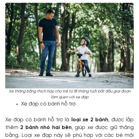
Xe thăng bằng thích hợp cho trẻ từ 18 tháng tuổi bắt đầu giai đoạn
làm quen với xe đạp
Xe đạp có bánh hỗ trợ
Xe đạp có bánh hỗ trợ là
loại xe 2 bánh
, được lắp
thêm
2 bánh nhỏ hai bên
, giúp xe được giữ thăng
bằng. Loại xe đạp này sẽ phù hợp với các bé mới