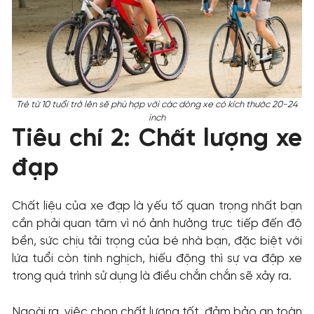
Trẻ từ 10 tuổi trở lên sẽ phù hợp với các dòng xe có kích thước 20-24
inch
Tiêu chí 2: Chất lượng xe
đạp
Chất liệu của xe đạp là yếu tố quan trọng nhất bạn
cần phải quan tâm vì nó ảnh hưởng trực tiếp đến độ
bền, sức chịu tải trọng của bé nhà bạn, đặc biệt với
lứa tuổi còn tinh nghịch, hiếu động thì sự va đập xe
trong quá trình sử dụng là điều chắn chắn sẽ xảy ra.
Ngoài ra, việc chọn chất lượng tốt, đảm bảo an toàn