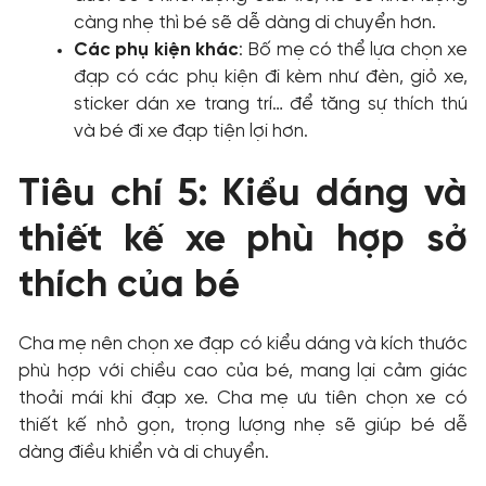
càng nhẹ thì bé sẽ dễ dàng di chuyển hơn.
Các phụ kiện khác
: Bố mẹ có thể lựa chọn xe
đạp có các phụ kiện đi kèm như đèn, giỏ xe,
sticker dán xe trang trí… để tăng sự thích thú
và bé đi xe đạp tiện lợi hơn.
Tiêu chí 5: Kiểu dáng và
thiết kế xe phù hợp sở
thích của bé
Cha mẹ nên chọn xe đạp có kiểu dáng và kích thước
phù hợp với chiều cao của bé, mang lại cảm giác
thoải mái khi đạp xe. Cha mẹ ưu tiên chọn xe có
thiết kế nhỏ gọn, trọng lượng nhẹ sẽ giúp bé dễ
dàng điều khiển và di chuyển.