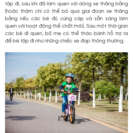
tập đi, sau khi đã làm quen với dòng xe thăng bằng
(hoặc thậm chí có thể bỏ qua giai đoạn xe thăng
bằng nếu các bé đủ cứng cáp và sẵn sàng làm
quen với hoạt động thể chất mới). Sau một thời gian
các bé đi quen, bố mẹ có thể tháo bánh hỗ trợ ra
để bé tập đi như những chiếc xe đạp thông thường.